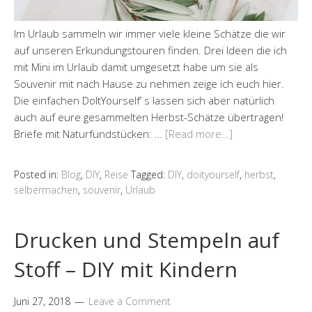
Im Urlaub sammeln wir immer viele kleine Schätze die wir
auf unseren Erkundungstouren finden. Drei Ideen die ich
mit Mini im Urlaub damit umgesetzt habe um sie als
Souvenir mit nach Hause zu nehmen zeige ich euch hier.
Die einfachen DoItYourself‘ s lassen sich aber natürlich
auch auf eure gesammelten Herbst-Schätze übertragen!
Briefe mit Naturfundstücken: …
[Read more…]
Posted in:
Blog
,
DIY
,
Reise
Tagged:
DIY
,
doityourself
,
herbst
,
selbermachen
,
souvenir
,
Urlaub
Drucken und Stempeln auf
Stoff – DIY mit Kindern
Juni 27, 2018
Leave a Comment