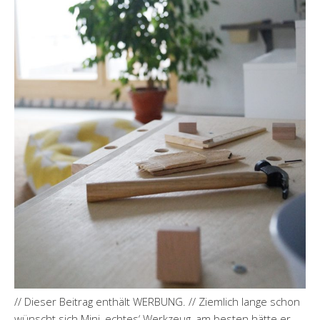
// Dieser Beitrag enthält WERBUNG. // Ziemlich lange schon
wünscht sich Mini ‚echtes‘ Werkzeug, am besten hätte er