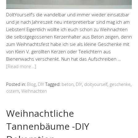
DoItYourself’s die wandelbar und immer wieder einsatzbar
und je nach Jahreszeit neu interpretierbar sind mag ich am
Liebsten! Eigentlich wollte ich euch schon zu Weihnachten
die selbstgegossenen Kerzenhalter aus Beton zeigen, denn
zum Weihnachtsfest habe ich sie als kleine Geschenke mit
von Klein V. gerollten Kerzen oder Teelichtern aus
Bienenwachs verschenkt. Nun hat das Aufschreiben …
[Read more…]
Posted in:
Blog
,
DIY
Tagged:
beton
,
DIY
,
doityourself
,
geschenke
,
ostern
,
Weihnachten
Weihnachtliche
Tannenbäume -DIY