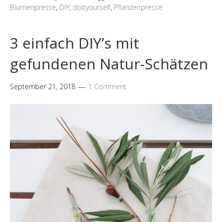
Blumenpresse
,
DIY
,
doityourself
,
Pflanzenpresse
3 einfach DIY’s mit
gefundenen Natur-Schätzen
September 21, 2018
1 Comment