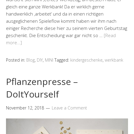
gleich eine ganze Werkbank! Da er wirklich gerne
handwerklich ‚arbeitet‘ und da in einen richtigen
ausgeglichenen Spieleflow kommt haben wir ihm nach
einiger Recherche diese hier zu seinem vierten Geburtstag
geschenkt. Die Entscheidung war gar nicht so …
[Read
more…]
Posted in:
Blog
,
DIY
,
MINI
Tagged:
kindergeschenke
,
werkbank
Pflanzenpresse –
DoItYourself
November 12, 2018
Leave a Comment