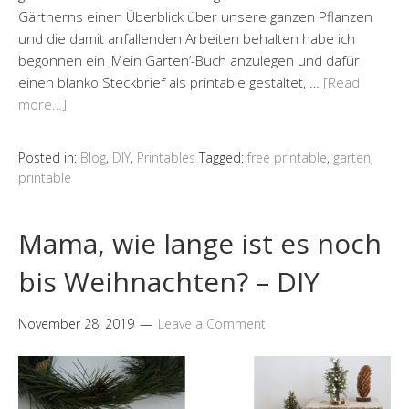
Gärtnerns einen Überblick über unsere ganzen Pflanzen
und die damit anfallenden Arbeiten behalten habe ich
begonnen ein ‚Mein Garten‘-Buch anzulegen und dafür
einen blanko Steckbrief als printable gestaltet, …
[Read
more…]
Posted in:
Blog
,
DIY
,
Printables
Tagged:
free printable
,
garten
,
printable
Mama, wie lange ist es noch
bis Weihnachten? – DIY
November 28, 2019
Leave a Comment