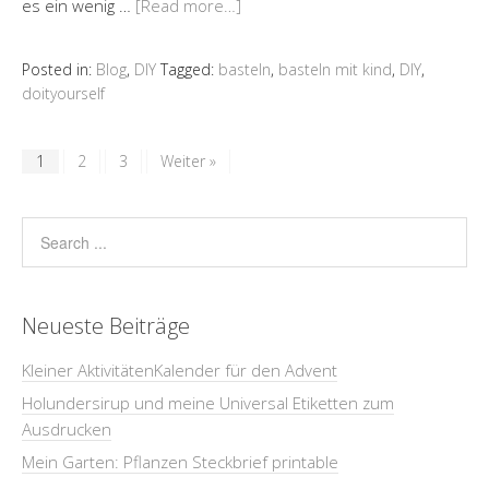
es ein wenig …
[Read more…]
Posted in:
Blog
,
DIY
Tagged:
basteln
,
basteln mit kind
,
DIY
,
doityourself
1
2
3
Weiter »
Neueste Beiträge
Kleiner AktivitätenKalender für den Advent
Holundersirup und meine Universal Etiketten zum
Ausdrucken
Mein Garten: Pflanzen Steckbrief printable