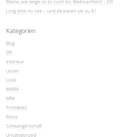
Mama, wie lange ist es noch bis Weihnachten? – DIY
Long time no see – und da waren sie zu 4.!
Kategorien
Blog
DIY
Interieur
Lesen
Look
MAMA
MINI
Printables
Reise
Schwangerschaft
Uncategorized