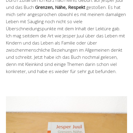
Durch Zufall bin ich kurz nach Minis Geburt auf Jesper Juul
und das Buch
Grenzen, Nähe, Respekt
gestoßen. Es hat
mich sehr angesprochen obwohl es mit meinem damaligen
Leben mit Säugling noch nicht so viele
Überschneidungspunkte mit dem Inhalt der Lektüre gab.
Ich mag seitdem die Art wie Jesper Juul über das Leben mit
Kindern und das Leben als Familie oder über
zwischenmenschliche Beziehungen im Allgemeinen denkt
und schreibt. Jetzt habe ich das Buch nochmal gelesen,
denn mit Kleinkind sind einige Themen darin schon viel
konkreter, und habe es wieder für sehr gut befunden.