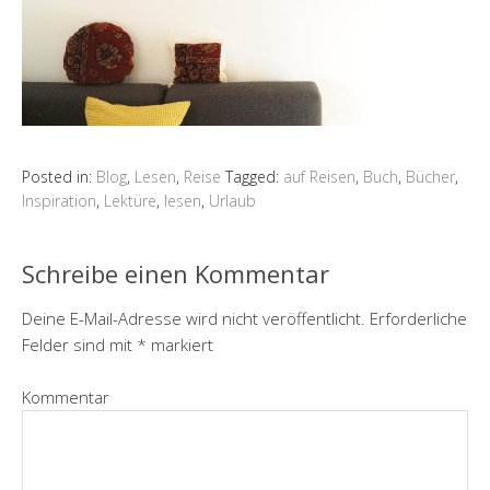
Posted in:
Blog
,
Lesen
,
Reise
Tagged:
auf Reisen
,
Buch
,
Bücher
,
Inspiration
,
Lektüre
,
lesen
,
Urlaub
Schreibe einen Kommentar
Deine E-Mail-Adresse wird nicht veröffentlicht.
Erforderliche
Felder sind mit
*
markiert
Kommentar