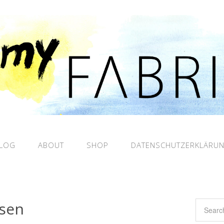
LOG
ABOUT
SHOP
DATENSCHUTZERKLÄRU
esen