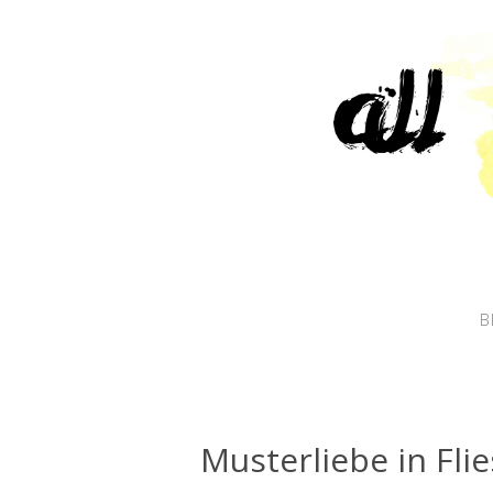
B
Musterliebe in Fli