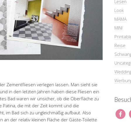
Lesen
Look
MAMA
MINI
Printabl
Reise
Schwang
Uncateg
Weddin
Werbun
der Zementfliesen verlegen lassen. Man sieht sie
 und in den letzten Jahren haben diese Fliesen ein
Besuch
ettes Bad waren wir unsicher, ob die Oberfläche zu
e Patina, die mit der Zeit kommt und die
, im Bad sich zu ungleichmäßig aufbaut. Also
 an der relativ kleinen Fläche der Gäste-Toilette