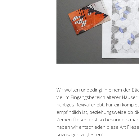
Wir wollten unbedingt in einem der Bä
viel im Eingangsbereich älterer Häuser
richtiges Revival erlebt. Für ein kompl
empfindlich ist, beziehungsweise ob di
Zementfliesen erst so besonders macht
haben wir entschieden diese Art Fliesen
sozusagen zu ‚testen‘.