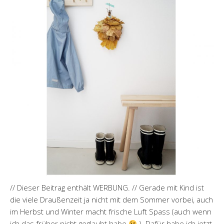
// Dieser Beitrag enthält WERBUNG. // Gerade mit Kind ist
die viele Draußenzeit ja nicht mit dem Sommer vorbei, auch
im Herbst und Winter macht frische Luft Spass (auch wenn
ich das früher nicht geglaubt habe
). Dafür habe ich jetzt