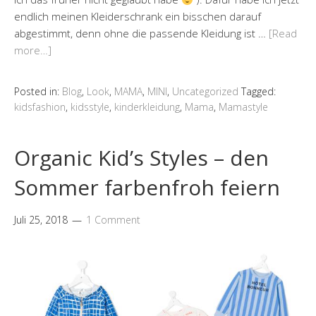
endlich meinen Kleiderschrank ein bisschen darauf
abgestimmt, denn ohne die passende Kleidung ist …
[Read
more…]
Posted in:
Blog
,
Look
,
MAMA
,
MINI
,
Uncategorized
Tagged:
kidsfashion
,
kidsstyle
,
kinderkleidung
,
Mama
,
Mamastyle
Organic Kid’s Styles – den
Sommer farbenfroh feiern
Juli 25, 2018
1 Comment