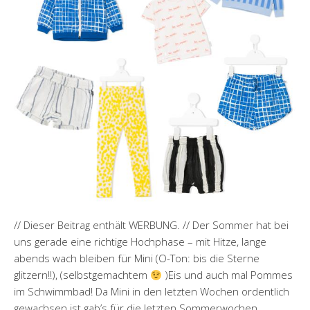
// Dieser Beitrag enthält WERBUNG. // Der Sommer hat bei
uns gerade eine richtige Hochphase – mit Hitze, lange
abends wach bleiben für Mini (O-Ton: bis die Sterne
glitzern!!), (selbstgemachtem
)Eis und auch mal Pommes
im Schwimmbad! Da Mini in den letzten Wochen ordentlich
gewachsen ist gab’s für die letzten Sommerwochen