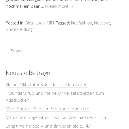
nochmal ein paar …
[Read more…]
Posted in:
Blog
,
Look
,
MINI
Tagged:
kidsfashion
,
kidsstyle
,
kinderkleidung
Neueste Beiträge
Kleiner AktivitätenKalender für den Advent
Holundersirup und meine Universal Etiketten zum
Ausdrucken
Mein Garten: Pflanzen Steckbrief printable
Mama, wie lange ist es noch bis Weihnachten? – DIY
Long time no see – und da waren sie zu 4.!