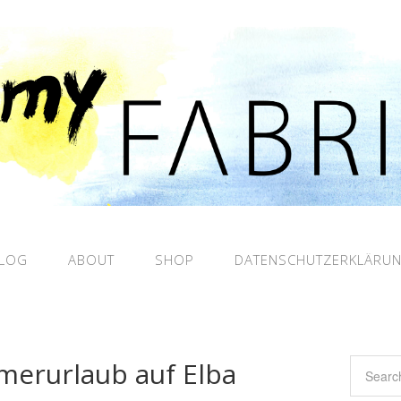
LOG
ABOUT
SHOP
DATENSCHUTZERKLÄRU
erurlaub auf Elba