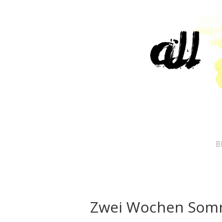
B
Zwei Wochen Somm