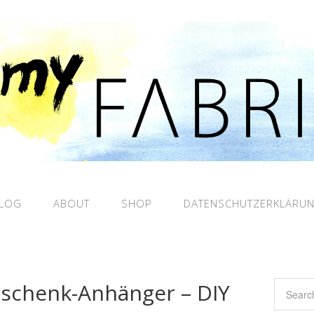
LOG
ABOUT
SHOP
DATENSCHUTZERKLÄRU
schenk-Anhänger – DIY