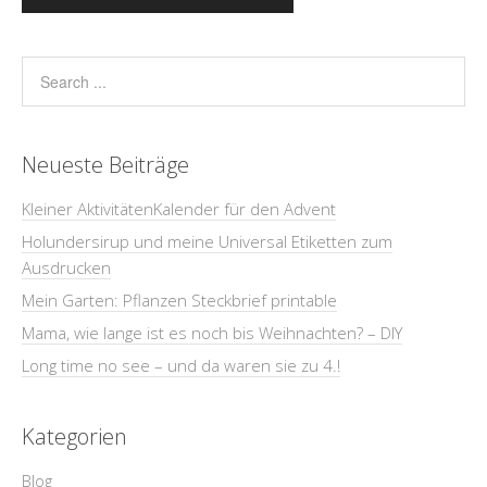
Neueste Beiträge
Kleiner AktivitätenKalender für den Advent
Holundersirup und meine Universal Etiketten zum
Ausdrucken
Mein Garten: Pflanzen Steckbrief printable
Mama, wie lange ist es noch bis Weihnachten? – DIY
Long time no see – und da waren sie zu 4.!
Kategorien
Blog