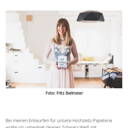
Foto: Fritz Bielmeier
Bei meinen Entwürfen für unsere Hochzeits-Papeterie
wollte ich unbedingt cleanes Schwarz-Weiß mit